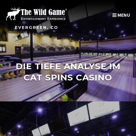
MENU
EVERGREEN, CO
DIE TIEFE ANALYSE IM
CAT SPINS CASINO