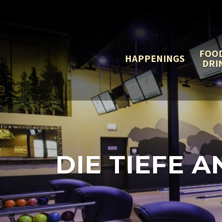
FOO
HAPPENINGS
DRI
DIE TIEFE A