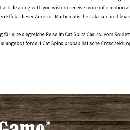
rt article along with you wish to receive more information 
n Effekt dieser Anreize.. Mathematische Taktiken und fina
 für eine siegreiche Reise im Cat Spins Casino. Vom Roule
Spielangebot fördert Cat Spins probabilistische Entscheidun