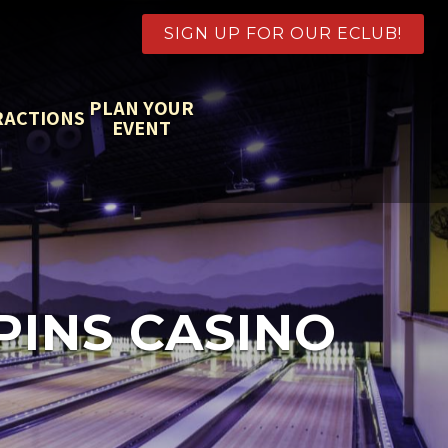
SIGN UP FOR OUR ECLUB!
PLAN YOUR
RACTIONS
EVENT
SPINS CASINO